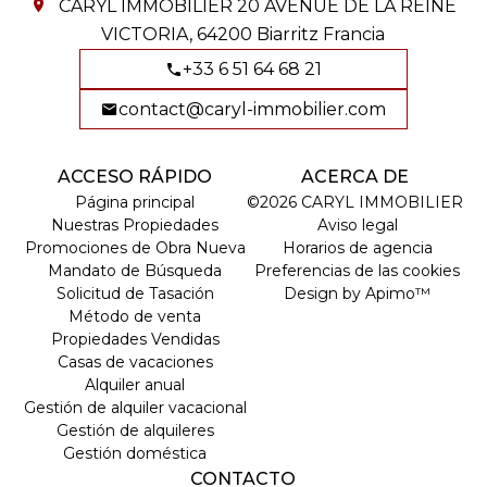
CARYL IMMOBILIER
20 AVENUE DE LA REINE
VICTORIA,
64200
Biarritz Francia
+33 6 51 64 68 21
contact@caryl-immobilier.com
ACCESO RÁPIDO
ACERCA DE
Página principal
©2026 CARYL IMMOBILIER
Nuestras Propiedades
Aviso legal
Promociones de Obra Nueva
Horarios de agencia
Mandato de Búsqueda
Preferencias de las cookies
Solicitud de Tasación
Design by
Apimo™
Método de venta
Propiedades Vendidas
Casas de vacaciones
Alquiler anual
Gestión de alquiler vacacional
Gestión de alquileres
Gestión doméstica
CONTACTO