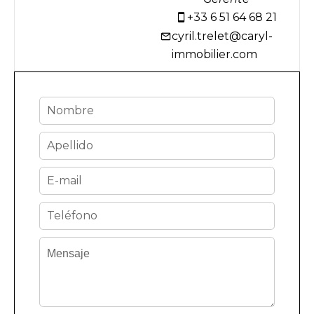
+33 6 51 64 68 21
cyril.trelet@caryl-
immobilier.com