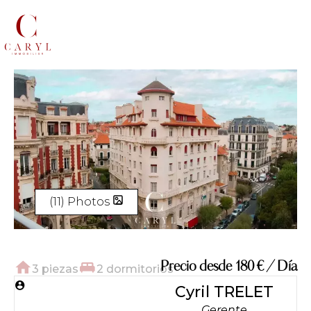
(11) Photos
Precio desde 180 € / Día
3 piezas
2 dormitorios
Cyril TRELET
Gerente