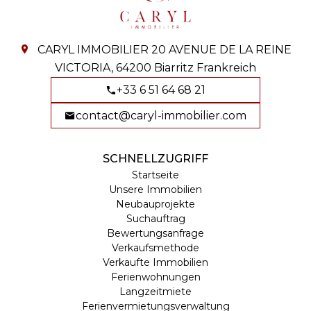
CARYL IMMOBILIER
20 AVENUE DE LA REINE
VICTORIA,
64200
Biarritz Frankreich
+33 6 51 64 68 21
contact@caryl-immobilier.com
SCHNELLZUGRIFF
Startseite
Unsere Immobilien
Neubauprojekte
Suchauftrag
Bewertungsanfrage
Verkaufsmethode
Verkaufte Immobilien
Ferienwohnungen
Langzeitmiete
Ferienvermietungsverwaltung