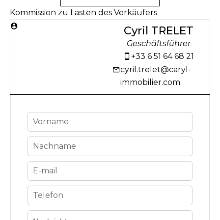
Kommission zu Lasten des Verkäufers
Cyril TRELET
Geschäftsführer
+33 6 51 64 68 21
cyril.trelet@caryl-
immobilier.com