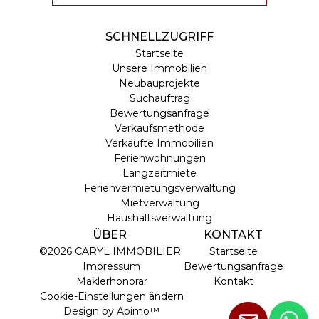
SCHNELLZUGRIFF
Startseite
Unsere Immobilien
Neubauprojekte
Suchauftrag
Bewertungsanfrage
Verkaufsmethode
Verkaufte Immobilien
Ferienwohnungen
Langzeitmiete
Ferienvermietungsverwaltung
Mietverwaltung
Haushaltsverwaltung
ÜBER
KONTAKT
©2026 CARYL IMMOBILIER
Startseite
Impressum
Bewertungsanfrage
Maklerhonorar
Kontakt
Cookie-Einstellungen ändern
Design by
Apimo™