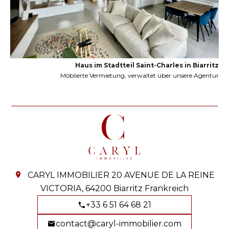
Haus im Stadtteil Saint-Charles in Biarritz
Möblierte Vermietung, verwaltet über unsere Agentur
CARYL IMMOBILIER
20 AVENUE DE LA REINE
VICTORIA,
64200
Biarritz Frankreich
+33 6 51 64 68 21
contact@caryl-immobilier.com