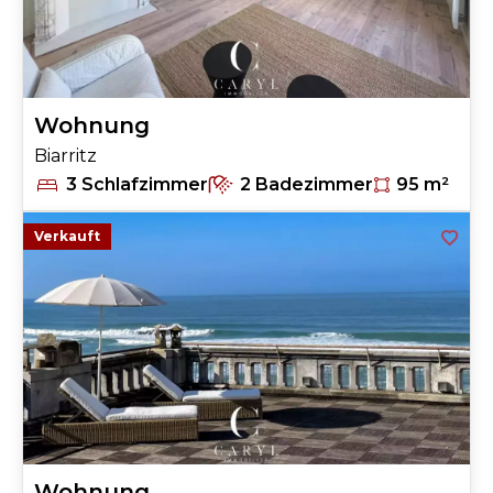
Wohnung
Biarritz
3 Schlafzimmer
2 Badezimmer
95 m²
Verkauft
Wohnung