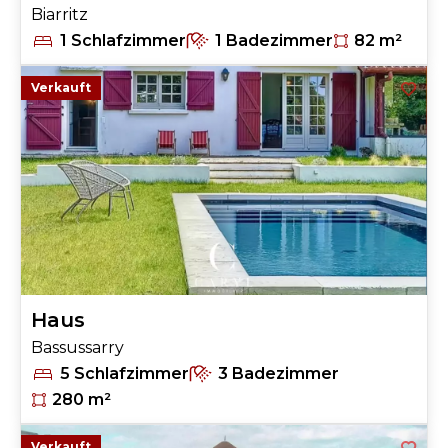
Biarritz
1 Schlafzimmer
1 Badezimmer
82 m²
Verkauft
Haus
Bassussarry
5 Schlafzimmer
3 Badezimmer
280 m²
Verkauft