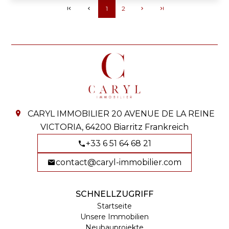
1
2
CARYL IMMOBILIER
20 AVENUE DE LA REINE
VICTORIA,
64200
Biarritz Frankreich
+33 6 51 64 68 21
contact@caryl-immobilier.com
SCHNELLZUGRIFF
Startseite
Unsere Immobilien
Neubauprojekte