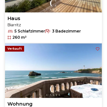
Haus
Biarritz
5 Schlafzimmer
3 Badezimmer
260 m²
Verkauft
Wohnung