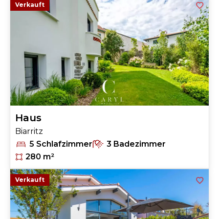
Verkauft
Haus
Biarritz
5 Schlafzimmer
3 Badezimmer
280 m²
Verkauft