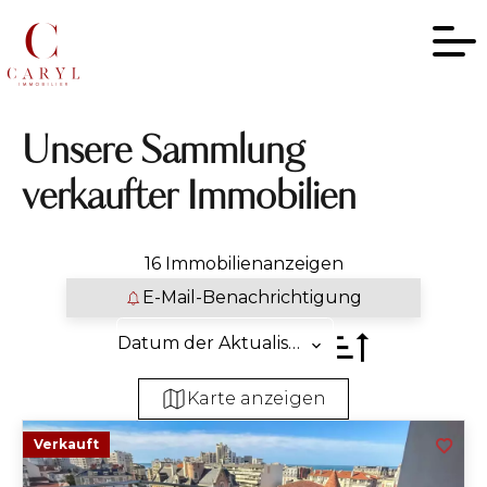
Unsere Sammlung
verkaufter Immobilien
16 Immobilienanzeigen
E-Mail-Benachrichtigung
Datum der Aktualisierung
Karte anzeigen
+
Verkauft
−