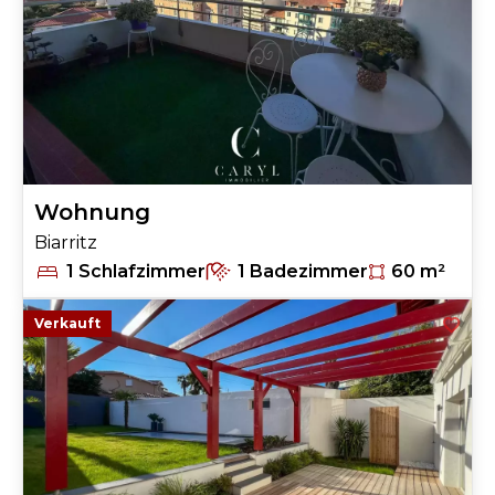
13
Wohnung
Biarritz
1 Schlafzimmer
1 Badezimmer
60 m²
Verkauft