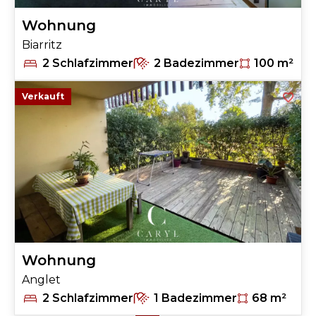
Wohnung
Biarritz
2 Schlafzimmer
2 Badezimmer
100 m²
Verkauft
Wohnung
Anglet
2 Schlafzimmer
1 Badezimmer
68 m²