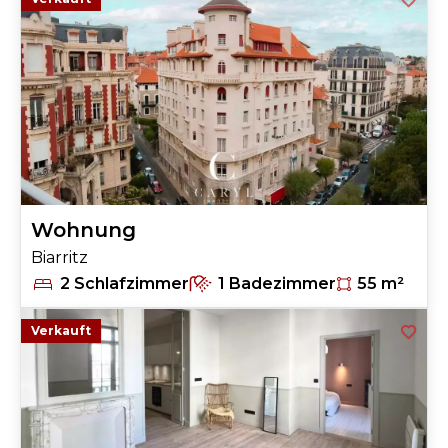
Wohnung
Biarritz
2 Schlafzimmer
1 Badezimmer
55 m²
Verkauft