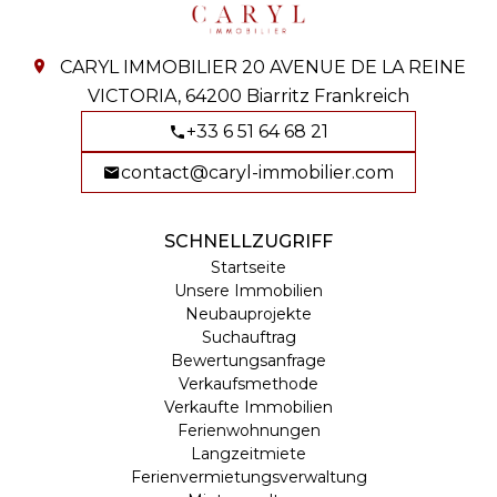
CARYL IMMOBILIER
20 AVENUE DE LA REINE
VICTORIA,
64200
Biarritz Frankreich
+33 6 51 64 68 21
contact@caryl-immobilier.com
SCHNELLZUGRIFF
Startseite
Unsere Immobilien
Neubauprojekte
Suchauftrag
Bewertungsanfrage
Verkaufsmethode
Verkaufte Immobilien
Ferienwohnungen
Langzeitmiete
Ferienvermietungsverwaltung