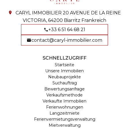
CARYL IMMOBILIER
20 AVENUE DE LA REINE
VICTORIA,
64200
Biarritz Frankreich
+33 6 51 64 68 21
contact@caryl-immobilier.com
SCHNELLZUGRIFF
Startseite
Unsere Immobilien
Neubauprojekte
Suchauftrag
Bewertungsanfrage
Verkaufsmethode
Verkaufte Immobilien
Ferienwohnungen
Langzeitmiete
Ferienvermietungsverwaltung
Mietverwaltung