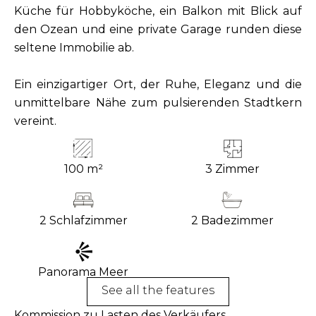
Küche für Hobbyköche, ein Balkon mit Blick auf
den Ozean und eine private Garage runden diese
seltene Immobilie ab.
Ein einzigartiger Ort, der Ruhe, Eleganz und die
unmittelbare Nähe zum pulsierenden Stadtkern
vereint.
100 m²
3 Zimmer
2 Schlafzimmer
2 Badezimmer
Panorama Meer
See all the features
Kommission zu Lasten des Verkäufers