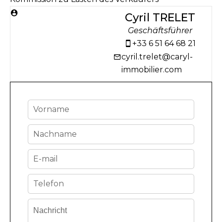
Cyril TRELET
Geschäftsführer
+33 6 51 64 68 21
cyril.trelet@caryl-
immobilier.com