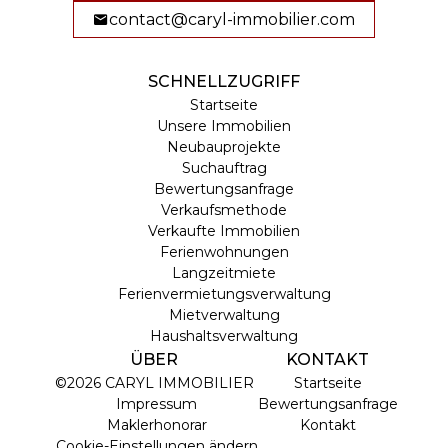
contact@caryl-immobilier.com
SCHNELLZUGRIFF
Startseite
Unsere Immobilien
Neubauprojekte
Suchauftrag
Bewertungsanfrage
Verkaufsmethode
Verkaufte Immobilien
Ferienwohnungen
Langzeitmiete
Ferienvermietungsverwaltung
Mietverwaltung
Haushaltsverwaltung
ÜBER
KONTAKT
©2026 CARYL IMMOBILIER
Startseite
Impressum
Bewertungsanfrage
Maklerhonorar
Kontakt
Cookie-Einstellungen ändern