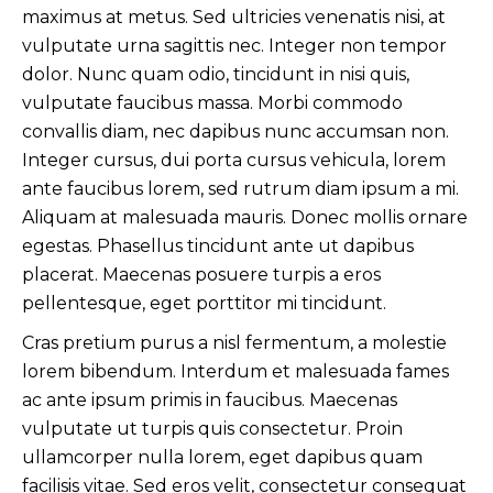
maximus at metus. Sed ultricies venenatis nisi, at
vulputate urna sagittis nec. Integer non tempor
dolor. Nunc quam odio, tincidunt in nisi quis,
vulputate faucibus massa. Morbi commodo
convallis diam, nec dapibus nunc accumsan non.
Integer cursus, dui porta cursus vehicula, lorem
ante faucibus lorem, sed rutrum diam ipsum a mi.
Aliquam at malesuada mauris. Donec mollis ornare
egestas. Phasellus tincidunt ante ut dapibus
placerat. Maecenas posuere turpis a eros
pellentesque, eget porttitor mi tincidunt.
Cras pretium purus a nisl fermentum, a molestie
lorem bibendum. Interdum et malesuada fames
ac ante ipsum primis in faucibus. Maecenas
vulputate ut turpis quis consectetur. Proin
ullamcorper nulla lorem, eget dapibus quam
facilisis vitae. Sed eros velit, consectetur consequat