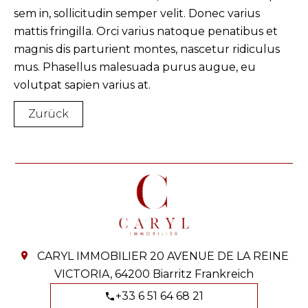
sem in, sollicitudin semper velit. Donec varius
mattis fringilla. Orci varius natoque penatibus et
magnis dis parturient montes, nascetur ridiculus
mus. Phasellus malesuada purus augue, eu
volutpat sapien varius at.
Zurück
CARYL IMMOBILIER
20 AVENUE DE LA REINE
VICTORIA,
64200
Biarritz Frankreich
+33 6 51 64 68 21