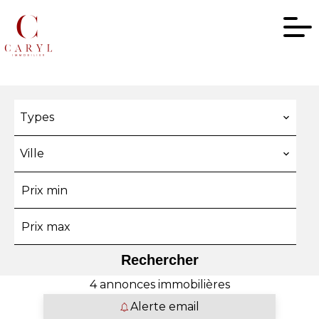
Types
Ville
Rechercher
4 annonces immobilières
Alerte email