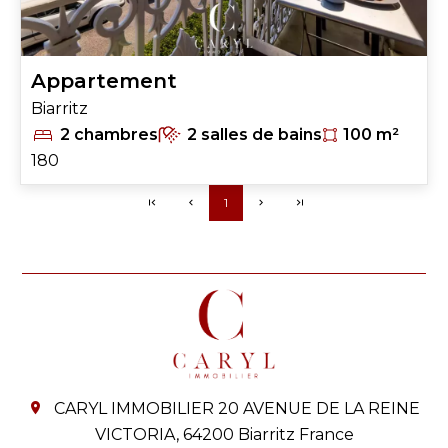
Appartement
Biarritz
2 chambres
2 salles de bains
100 m²
180
1
CARYL IMMOBILIER
20 AVENUE DE LA REINE
VICTORIA,
64200
Biarritz France