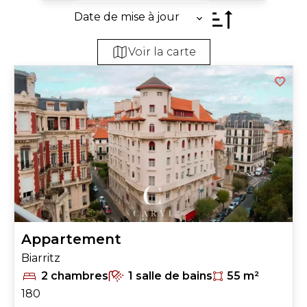
Date de mise à jour
Voir la carte
+
−
2
Appartement
Biarritz
2 chambres
1 salle de bains
55 m²
180