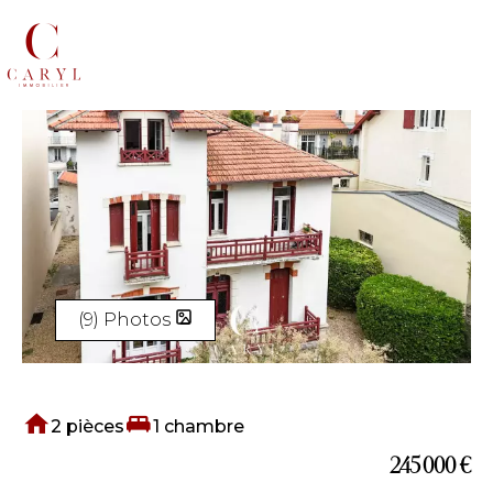
(9) Photos
2 pièces
1 chambre
245 000 €