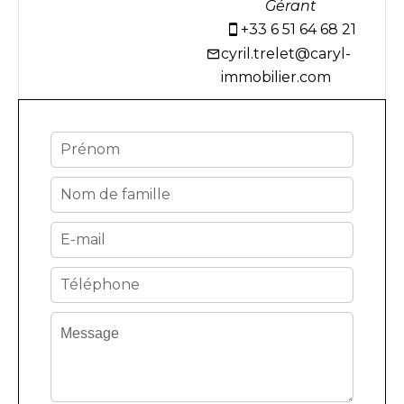
Gérant
+33 6 51 64 68 21
cyril.trelet@caryl-
immobilier.com