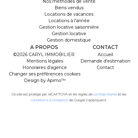
Nos méthodes de vente
Biens vendus
Locations de vacances
Locations à l'année
Gestion locative saisonnière
Gestion locative
Gestion domestique
A PROPOS
CONTACT
©2026 CARYL IMMOBILIER
Accueil
Mentions légales
Demande d'estimation
Honoraires d'agence
Contact
Changer ses préférences cookies
Design by
Apimo™
Ce site est protégé par reCAPTCHA et les règles de
confidentialité
et les
conditions d'utilisation
de Google s'appliquent.