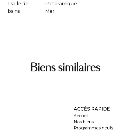
1 salle de
Panoramique
bains
Mer
Biens similaires
ACCÈS RAPIDE
Accueil
Nos biens
Programmes neufs