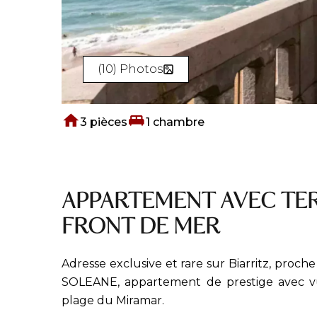
(10) Photos
3 pièces
1 chambre
APPARTEMENT AVEC TERR
FRONT DE MER
Adresse exclusive et rare sur Biarritz, proche
SOLEANE, appartement de prestige avec vu
plage du Miramar.