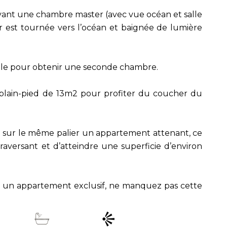
rvant une chambre master (avec vue océan et salle
ger est tournée vers l’océan et baignée de lumière
ble pour obtenir une seconde chambre.
de plain-pied de 13m2 pour profiter du coucher du
ir sur le même palier un appartement attenant, ce
aversant et d’atteindre une superficie d’environ
 un appartement exclusif, ne manquez pas cette