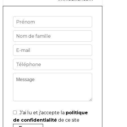
J’ai lu et j'accepte la
politique
de confidentialité
de ce site