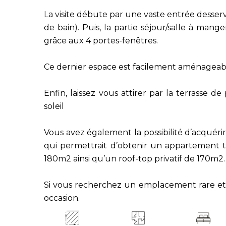
La visite débute par une vaste entrée desse
de bain). Puis, la partie séjour/salle à man
grâce aux 4 portes-fenêtres.
Ce dernier espace est facilement aménagea
Enfin, laissez vous attirer par la terrasse 
soleil
Vous avez également la possibilité d’acquér
qui permettrait d’obtenir un appartement tr
180m2 ainsi qu’un roof-top privatif de 170m2.
Si vous recherchez un emplacement rare et
occasion.